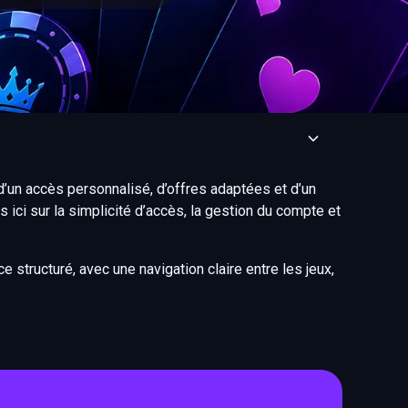
d’un accès personnalisé, d’offres adaptées et d’un
 ici sur la simplicité d’accès, la gestion du compte et
 structuré, avec une navigation claire entre les jeux,