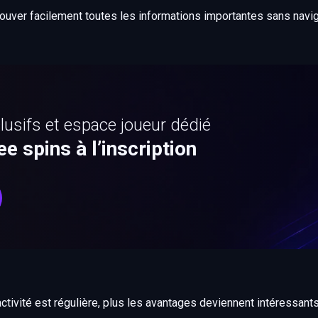
rouver facilement toutes les informations importantes sans navi
usifs et espace joueur dédié
e spins à l’inscription
activité est régulière, plus les avantages deviennent intéressants