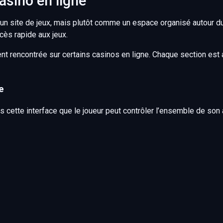
asino en ligne
ite de jeux, mais plutôt comme un espace organisé autour du jou
ccès rapide aux jeux.
ent rencontrée sur certains casinos en ligne. Chaque section est
e
 cette interface que le joueur peut contrôler l’ensemble de son a