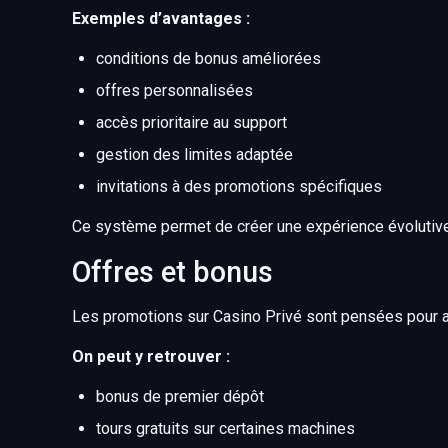
Exemples d’avantages :
conditions de bonus améliorées
offres personnalisées
accès prioritaire au support
gestion des limites adaptée
invitations à des promotions spécifiques
Ce système permet de créer une expérience évolutive, 
Offres et bonus
Les promotions sur Casino Privé sont pensées pour ac
On peut y retrouver :
bonus de premier dépôt
tours gratuits sur certaines machines