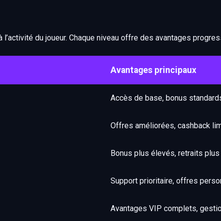
l’activité du joueur. Chaque niveau offre des avantages progres
Avantages principaux
Accès de base, bonus standard
Offres améliorées, cashback lim
Bonus plus élevés, retraits plus
Support prioritaire, offres pers
Avantages VIP complets, gestio