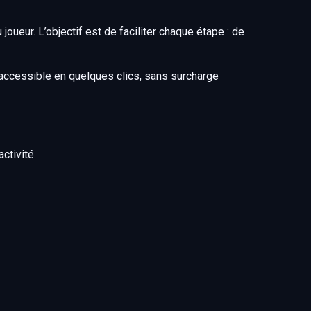
eur. L’objectif est de faciliter chaque étape : de
 accessible en quelques clics, sans surcharge
ctivité.