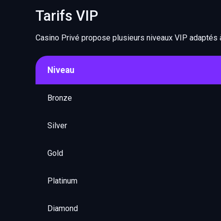
Tarifs VIP
Casino Privé propose plusieurs niveaux VIP adaptés à 
Niveau
Bronze
Silver
Gold
Platinum
Diamond