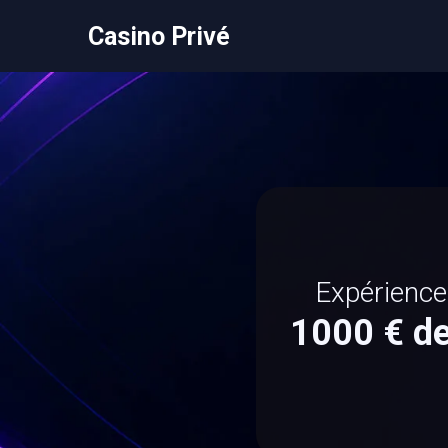
Casino Privé
Expérience
1000 € de