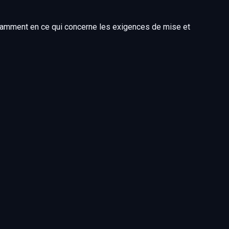
notamment en ce qui concerne les exigences de mise et